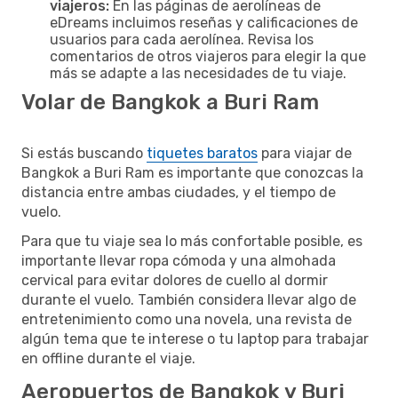
viajeros:
En las páginas de aerolíneas de
eDreams incluimos reseñas y calificaciones de
usuarios para cada aerolínea. Revisa los
comentarios de otros viajeros para elegir la que
más se adapte a las necesidades de tu viaje.
Volar de Bangkok a Buri Ram
Si estás buscando
tiquetes baratos
para viajar de
Bangkok a Buri Ram es importante que conozcas la
distancia entre ambas ciudades, y el tiempo de
vuelo.
Para que tu viaje sea lo más confortable posible, es
importante llevar ropa cómoda y una almohada
cervical para evitar dolores de cuello al dormir
durante el vuelo. También considera llevar algo de
entretenimiento como una novela, una revista de
algún tema que te interese o tu laptop para trabajar
en offline durante el viaje.
Aeropuertos de Bangkok y Buri