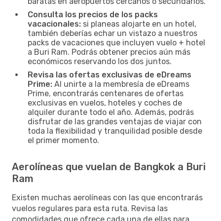
baratas en aeropuertos cercanos o secundarios.
Consulta los precios de los packs
vacacionales:
si planeas alojarte en un hotel,
también deberías echar un vistazo a nuestros
packs de vacaciones que incluyen vuelo + hotel
a Buri Ram. Podrás obtener precios aún más
económicos reservando los dos juntos.
Revisa las ofertas exclusivas de eDreams
Prime:
Al unirte a la membresía de eDreams
Prime, encontrarás centenares de ofertas
exclusivas en vuelos, hoteles y coches de
alquiler durante todo el año. Además, podrás
disfrutar de las grandes ventajas de viajar con
toda la flexibilidad y tranquilidad posible desde
el primer momento.
Aerolíneas que vuelan de Bangkok a Buri
Ram
Existen muchas aerolíneas con las que encontrarás
vuelos regulares para esta ruta. Revisa las
comodidades que ofrece cada una de ellas para