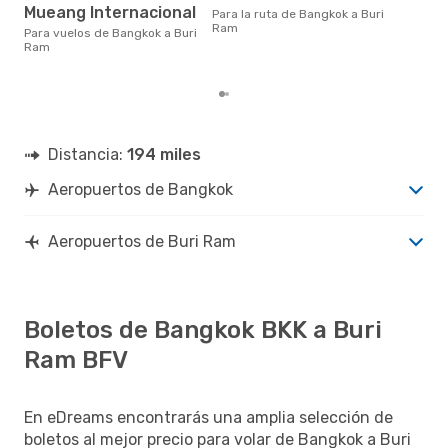
en 
Mueang Internacional
Para la ruta de Bangkok a Buri
bas
Ram
los
Para vuelos de Bangkok a Buri
Ram
Distancia:
194 miles
Aeropuertos de Bangkok
Aeropuertos de Buri Ram
Boletos de Bangkok BKK a Buri
Ram BFV
En eDreams encontrarás una amplia selección de
boletos al mejor precio para volar de Bangkok a Buri