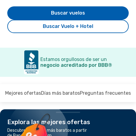
Buscar vuelos
Buscar Vuelo + Hotel
Estamos orgullosos de ser un
negocio acreditado por BBB®
Mejores ofertas
Días más baratos
Preguntas frecuentes
Explora las mejores ofertas
Descubre los vuelos más baratos a partir
de Bangkok a Buri Ram