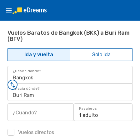
Vuelos Baratos de Bangkok (BKK) a Buri Ram
(BFV)
Ida y vuelta
Solo ida
¿Desde dónde?
Bangkok
¿Hacia dónde?
Buri Ram
Pasajeros
¿Cuándo?
1 adulto
Vuelos directos