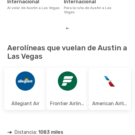
en 
Internacional
Internacional
bas
Al volar de Austin a Las Vegas
Para la ruta de Austin a Las
los
Vegas
Aerolíneas que vuelan de Austin a
Las Vegas
Allegiant Air
Frontier Airlines
American Airlines
Distancia:
1083 miles