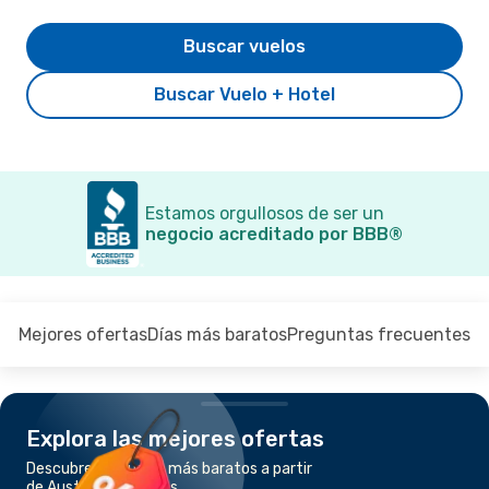
Buscar vuelos
Buscar Vuelo + Hotel
Estamos orgullosos de ser un
negocio acreditado por BBB®
Mejores ofertas
Días más baratos
Preguntas frecuentes
Explora las mejores ofertas
Descubre los vuelos más baratos a partir
de Austin a Las Vegas