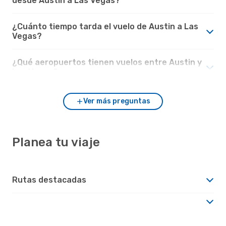
desde Austin a Las Vegas?
¿Cuánto tiempo tarda el vuelo de Austin a Las
Vegas?
¿Qué aeropuertos tienen vuelos entre Austin y
Las Vegas?
Ver más preguntas
Planea tu viaje
Rutas destacadas