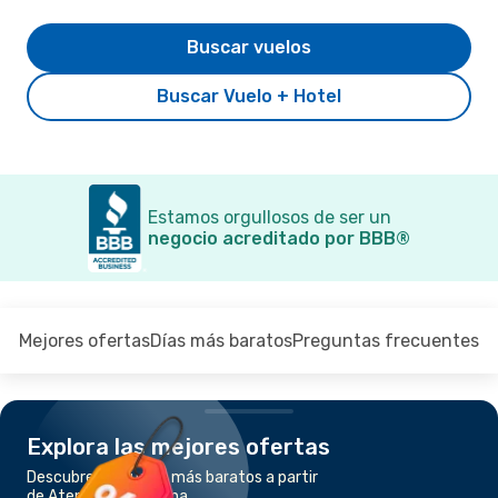
Buscar vuelos
Buscar Vuelo + Hotel
Estamos orgullosos de ser un
negocio acreditado por BBB®
Mejores ofertas
Días más baratos
Preguntas frecuentes
Explora las mejores ofertas
Descubre los vuelos más baratos a partir
de Atenas a Barcelona