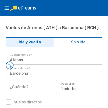
Vuelos de Atenas ( ATH ) a Barcelona ( BCN )
Ida y vuelta
Solo ida
¿Desde dónde?
Atenas
¿Hacia dónde?
Barcelona
Pasajeros
¿Cuándo?
1 adulto
Vuelos directos