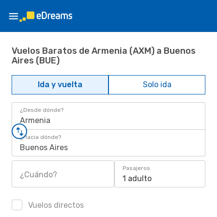
Vuelos Baratos de Armenia (AXM) a Buenos
Aires (BUE)
Ida y vuelta
Solo ida
¿Desde dónde?
Armenia
¿Hacia dónde?
Buenos Aires
Pasajeros
¿Cuándo?
1 adulto
Vuelos directos