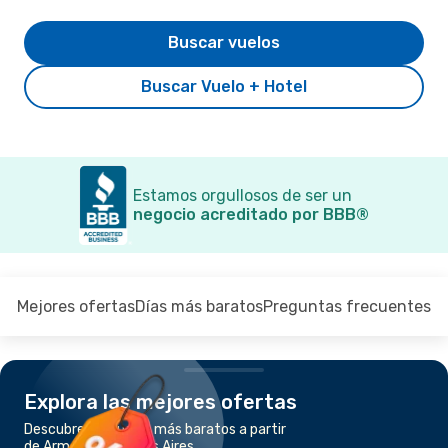
Buscar vuelos
Buscar Vuelo + Hotel
Estamos orgullosos de ser un
negocio acreditado por BBB®
Mejores ofertas
Días más baratos
Preguntas frecuentes
Explora las mejores ofertas
Descubre los vuelos más baratos a partir
de Armenia a Buenos Aires