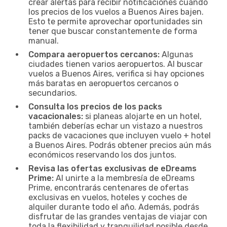
crear alertas para recibir notificaciones cuando
los precios de los vuelos a Buenos Aires bajen.
Esto te permite aprovechar oportunidades sin
tener que buscar constantemente de forma
manual.
Compara aeropuertos cercanos:
Algunas
ciudades tienen varios aeropuertos. Al buscar
vuelos a Buenos Aires, verifica si hay opciones
más baratas en aeropuertos cercanos o
secundarios.
Consulta los precios de los packs
vacacionales:
si planeas alojarte en un hotel,
también deberías echar un vistazo a nuestros
packs de vacaciones que incluyen vuelo + hotel
a Buenos Aires. Podrás obtener precios aún más
económicos reservando los dos juntos.
Revisa las ofertas exclusivas de eDreams
Prime:
Al unirte a la membresía de eDreams
Prime, encontrarás centenares de ofertas
exclusivas en vuelos, hoteles y coches de
alquiler durante todo el año. Además, podrás
disfrutar de las grandes ventajas de viajar con
toda la flexibilidad y tranquilidad posible desde