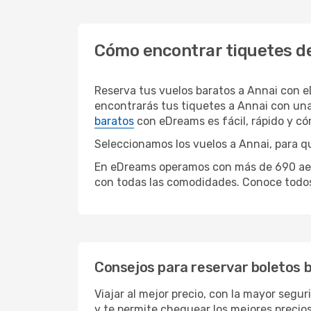
Cómo encontrar tiquetes de
Reserva tus vuelos baratos a Annai con 
encontrarás tus tiquetes a Annai con una
baratos
con eDreams es fácil, rápido y c
Seleccionamos los vuelos a Annai, para qu
En eDreams operamos con más de 690 aerol
con todas las comodidades. Conoce todos 
Consejos para reservar boletos 
Viajar al mejor precio, con la mayor segu
y te permite chequear los mejores precios