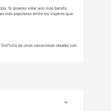
da. Si quieres volar aún más barato,
eas más populares entre los viajeros que
o. Disfruta de unas vacaciones ideales con