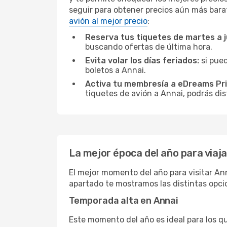
seguir para obtener precios aún más bara
avión al mejor precio
:
Reserva tus tiquetes de martes a 
buscando ofertas de última hora.
Evita volar los días feriados:
si pued
boletos a Annai.
Activa tu membresía a eDreams Pr
tiquetes de avión a Annai, podrás dis
La mejor época del año para viaja
El mejor momento del año para visitar Ann
apartado te mostramos las distintas opci
Temporada alta en Annai
Este momento del año es ideal para los q