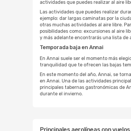
actividades que puedes realizar al aire lib
Las actividades que puedes realizar duran
ejemplo: dar largas caminatas por la ciuda
otras muchas actividades al aire libre. Pa
posibilidades como: excursiones al aire l
y más adelante encontrarás una lista de 
Temporada baja en Annai
En Annai suele ser el momento más elegido
tranquilidad que te ofrecen las bajas tem
En este momento del año, Annai, se torna 
en Annai. Una de las actividades principal
principales tabernas gastronómicas de Ann
durante el invierno.
Principales aerolíneas con vuelos