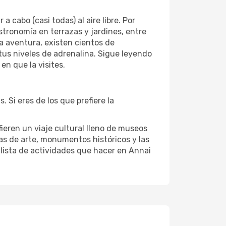
cabo (casi todas) al aire libre. Por
astronomía en terrazas y jardines, entre
la aventura, existen cientos de
 tus niveles de adrenalina. Sigue leyendo
n que la visites.
 Si eres de los que prefiere la
fieren un viaje cultural lleno de museos
rías de arte, monumentos históricos y las
 lista de actividades que hacer en Annai