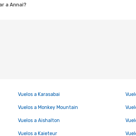
ar a Annai?
Vuelos a Karasabai
Vuel
Vuelos a Monkey Mountain
Vuel
Vuelos a Aishalton
Vuel
Vuelos a Kaieteur
Vuel