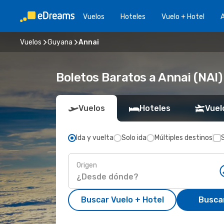
Vuelos
Hoteles
Vuelo + Hotel
A
Vuelos
Guyana
Annai
Boletos Baratos a Annai (NAI)
Vuelos
Hoteles
Vuel
Ida y vuelta
Solo ida
Múltiples destinos
Origen
Buscar Vuelo + Hotel
Busca