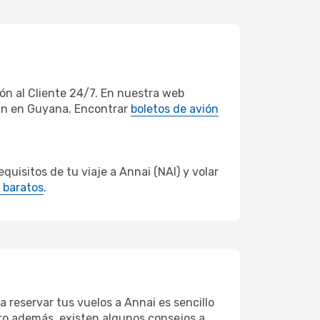
n al Cliente 24/7. En nuestra web
ran en Guyana. Encontrar
boletos de avión
uisitos de tu viaje a Annai (NAI) y volar
 baratos
.
a reservar tus vuelos a Annai es sencillo
Pero además, existen algunos consejos a