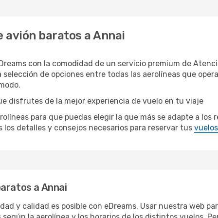
 avión baratos a Annai
eDreams con la comodidad de un servicio premium de Atenció
 selección de opciones entre todas las aerolíneas que ope
ómodo.
e disfrutes de la mejor experiencia de vuelo en tu viaje
íneas para que puedas elegir la que más se adapte a los req
los detalles y consejos necesarios para reservar tus
vuelos
baratos a Annai
ridad y calidad es posible con eDreams. Usar nuestra web par
 según la aerolínea y los horarios de los distintos vuelos. 