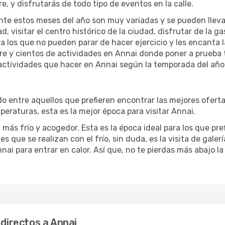
re, y disfrutarás de todo tipo de eventos en la calle.
te estos meses del año son muy variadas y se pueden llevar a 
d, visitar el centro histórico de la ciudad, disfrutar de la g
ra los que no pueden parar de hacer ejercicio y les encanta 
ibre y cientos de actividades en Annai donde poner a prueba
actividades que hacer en Annai según la temporada del año e
 entre aquellos que prefieren encontrar las mejores ofertas.
peraturas, esta es la mejor época para visitar Annai.
más frío y acogedor. Esta es la época ideal para los que pre
es que se realizan con el frío, sin duda, es la visita de gale
ai para entrar en calor. Así que, no te pierdas más abajo la
 directos a Annai