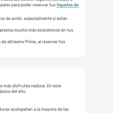
ipales para poder reservar tus
tiquetes de
tos de avión, especialmente si estás
er precios mucho más económicos en tus
a de eDreams Prime, al reservar tus
 más disfrutes realizar. En este
época del año.
aturas acompañan a la mayoría de las