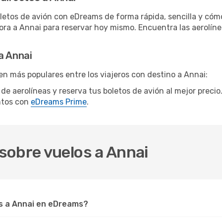
letos de avión con eDreams de forma rápida, sencilla y cómo
hora a Annai para reservar hoy mismo. Encuentra las aerolín
a Annai
en más populares entre los viajeros con destino a Annai:
s de aerolíneas y reserva tus boletos de avión al mejor preci
ntos con
eDreams Prime
.
sobre vuelos a Annai
s a Annai en eDreams?