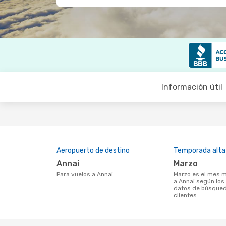
Información útil
Aeropuerto de destino
Temporada alta
Annai
marzo
Para vuelos a Annai
marzo es el mes más popular para volar
a Annai según los
datos de búsqued
clientes