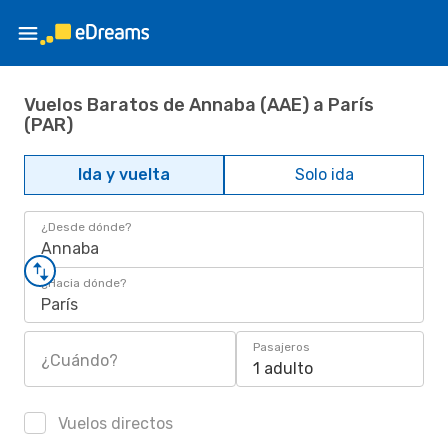
Vuelos Baratos de Annaba (AAE) a París
(PAR)
Ida y vuelta
Solo ida
¿Desde dónde?
Annaba
¿Hacia dónde?
París
Pasajeros
¿Cuándo?
1 adulto
Vuelos directos