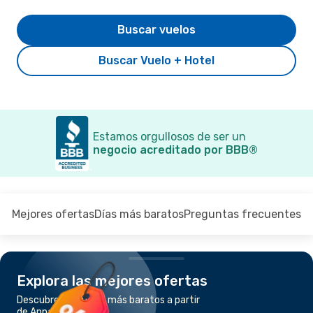
Buscar vuelos
Buscar Vuelo + Hotel
Estamos orgullosos de ser un
negocio acreditado por BBB®
Mejores ofertas
Días más baratos
Preguntas frecuentes
Explora las mejores ofertas
Descubre los vuelos más baratos a partir
de Annaba a París