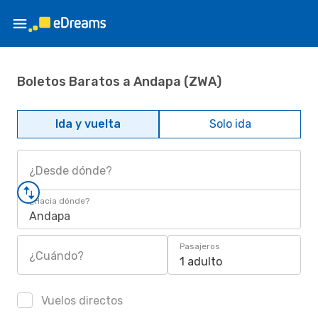
Boletos Baratos a Andapa (ZWA)
Ida y vuelta
Solo ida
¿Desde dónde?
¿Hacia dónde?
Andapa
Pasajeros
¿Cuándo?
1 adulto
Vuelos directos