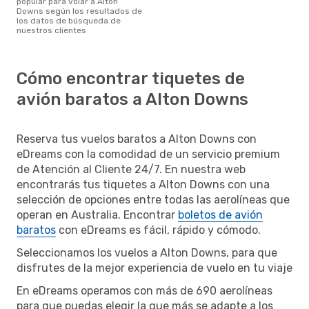
popular para volar a Alton
Downs según los resultados de
los datos de búsqueda de
nuestros clientes
Cómo encontrar tiquetes de
avión baratos a Alton Downs
Reserva tus vuelos baratos a Alton Downs con
eDreams con la comodidad de un servicio premium
de Atención al Cliente 24/7. En nuestra web
encontrarás tus tiquetes a Alton Downs con una
selección de opciones entre todas las aerolíneas que
operan en Australia. Encontrar
boletos de avión
baratos
con eDreams es fácil, rápido y cómodo.
Seleccionamos los vuelos a Alton Downs, para que
disfrutes de la mejor experiencia de vuelo en tu viaje
En eDreams operamos con más de 690 aerolíneas
para que puedas elegir la que más se adapte a los