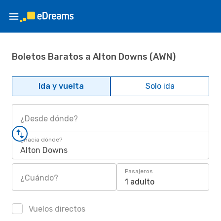
Boletos Baratos a Alton Downs (AWN)
Ida y vuelta
Solo ida
¿Desde dónde?
¿Hacia dónde?
Alton Downs
Pasajeros
¿Cuándo?
1 adulto
Vuelos directos