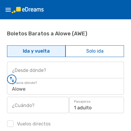
Boletos Baratos a Alowe (AWE)
Ida y vuelta
Solo ida
¿Desde dónde?
¿Hacia dónde?
Alowe
Pasajeros
¿Cuándo?
1 adulto
Vuelos directos