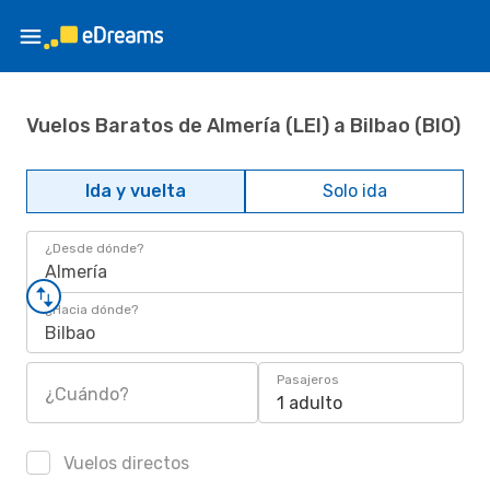
Vuelos Baratos de Almería (LEI) a Bilbao (BIO)
Ida y vuelta
Solo ida
¿Desde dónde?
Almería
¿Hacia dónde?
Bilbao
Pasajeros
¿Cuándo?
1 adulto
Vuelos directos