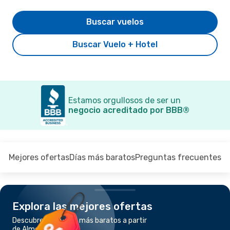
Buscar vuelos
Buscar Vuelo + Hotel
Estamos orgullosos de ser un
negocio acreditado por BBB®
Mejores ofertas
Días más baratos
Preguntas frecuentes
Explora las mejores ofertas
Descubre los vuelos más baratos a partir
de Almería a Bilbao