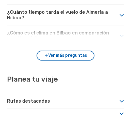
¿Cuánto tiempo tarda el vuelo de Almería a
Bilbao?
¿Cómo es el clima en Bilbao en comparación
con Almería?
Ver más preguntas
Planea tu viaje
Rutas destacadas