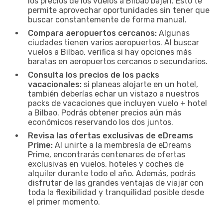
los precios de los vuelos a Bilbao bajen. Esto te
permite aprovechar oportunidades sin tener que
buscar constantemente de forma manual.
Compara aeropuertos cercanos:
Algunas
ciudades tienen varios aeropuertos. Al buscar
vuelos a Bilbao, verifica si hay opciones más
baratas en aeropuertos cercanos o secundarios.
Consulta los precios de los packs
vacacionales:
si planeas alojarte en un hotel,
también deberías echar un vistazo a nuestros
packs de vacaciones que incluyen vuelo + hotel
a Bilbao. Podrás obtener precios aún más
económicos reservando los dos juntos.
Revisa las ofertas exclusivas de eDreams
Prime:
Al unirte a la membresía de eDreams
Prime, encontrarás centenares de ofertas
exclusivas en vuelos, hoteles y coches de
alquiler durante todo el año. Además, podrás
disfrutar de las grandes ventajas de viajar con
toda la flexibilidad y tranquilidad posible desde
el primer momento.