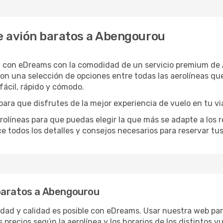
e avión baratos a Abengourou
 con eDreams con la comodidad de un servicio premium de A
n una selección de opciones entre todas las aerolíneas que
ácil, rápido y cómodo.
ara que disfrutes de la mejor experiencia de vuelo en tu vi
íneas para que puedas elegir la que más se adapte a los r
e todos los detalles y consejos necesarios para reservar tu
baratos a Abengourou
ridad y calidad es posible con eDreams. Usar nuestra web pa
 precios según la aerolínea y los horarios de los distintos 