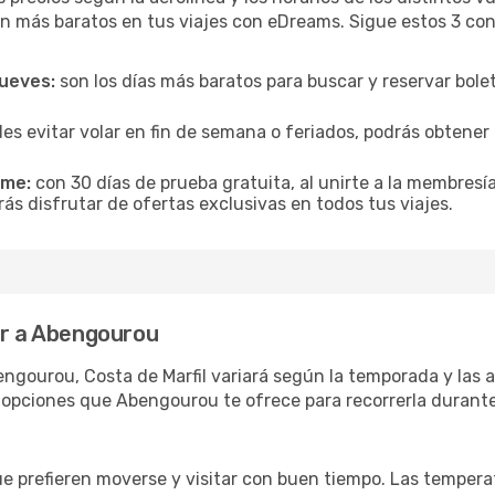
n más baratos en tus viajes con eDreams. Sigue estos 3 cons
jueves:
son los días más baratos para buscar y reservar bole
es evitar volar en fin de semana o feriados, podrás obten
ime:
con 30 días de prueba gratuita, al unirte a la membresí
ás disfrutar de ofertas exclusivas en todos tus viajes.
ar a Abengourou
ngourou, Costa de Marfil variará según la temporada y las a
 opciones que Abengourou te ofrece para recorrerla durante
ue prefieren moverse y visitar con buen tiempo. Las temper