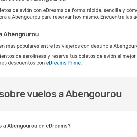
letos de avión con eDreams de forma rápida, sencilla y cómo
hora a Abengourou para reservar hoy mismo. Encuentra las ae
:
 a Abengourou
en más populares entre los viajeros con destino a Abengour
ientos de aerolíneas y reserva tus boletos de avión al mejor
ores descuentos con
eDreams Prime
.
sobre vuelos a Abengourou
s a Abengourou en eDreams?