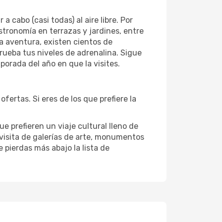
cabo (casi todas) al aire libre. Por
astronomía en terrazas y jardines, entre
la aventura, existen cientos de
rueba tus niveles de adrenalina. Sigue
orada del año en que la visites.
ertas. Si eres de los que prefiere la
e prefieren un viaje cultural lleno de
 visita de galerías de arte, monumentos
 pierdas más abajo la lista de