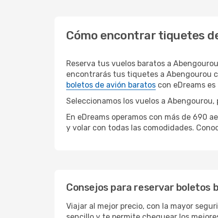
Cómo encontrar tiquetes d
Reserva tus vuelos baratos a Abengourou
encontrarás tus tiquetes a Abengourou co
boletos de avión baratos
con eDreams es f
Seleccionamos los vuelos a Abengourou, p
En eDreams operamos con más de 690 aerol
y volar con todas las comodidades. Conoc
Consejos para reservar boletos 
Viajar al mejor precio, con la mayor segu
sencillo y te permite chequear los mejores