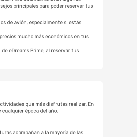
ejos principales para poder reservar tus
tos de avión, especialmente si estás
er precios mucho más económicos en tus
a de eDreams Prime, al reservar tus
ctividades que más disfrutes realizar. En
 cualquier época del año.
aturas acompañan a la mayoría de las