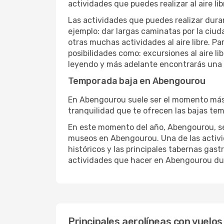
actividades que puedes realizar al aire lib
Las actividades que puedes realizar duran
ejemplo: dar largas caminatas por la ciuda
otras muchas actividades al aire libre. Pa
posibilidades como: excursiones al aire l
leyendo y más adelante encontrarás una l
Temporada baja en Abengourou
En Abengourou suele ser el momento más el
tranquilidad que te ofrecen las bajas tem
En este momento del año, Abengourou, se t
museos en Abengourou. Una de las activida
históricos y las principales tabernas gas
actividades que hacer en Abengourou dur
Principales aerolíneas con vuelo