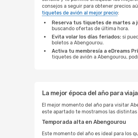
consejos a seguir para obtener precios aú
tiquetes de avión al mejor precio
:
Reserva tus tiquetes de martes a 
buscando ofertas de última hora.
Evita volar los días feriados:
si pued
boletos a Abengourou.
Activa tu membresía a eDreams Pr
tiquetes de avión a Abengourou, podr
La mejor época del año para viaj
El mejor momento del año para visitar Abe
este apartado te mostramos las distintas
Temporada alta en Abengourou
Este momento del año es ideal para los q