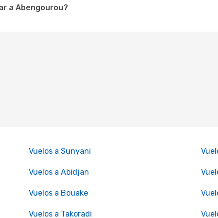
lar a Abengourou?
Vuelos a Sunyani
Vuel
Vuelos a Abidjan
Vuel
Vuelos a Bouake
Vuel
Vuelos a Takoradi
Vuel