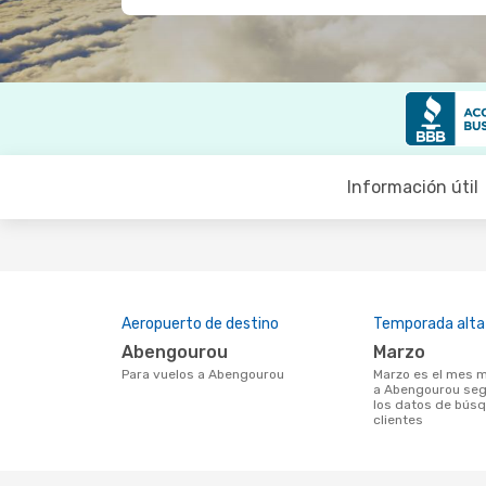
Información útil
Aeropuerto de destino
Temporada alta
Abengourou
marzo
Para vuelos a Abengourou
marzo es el mes más popular para volar
a Abengourou seg
los datos de bús
clientes