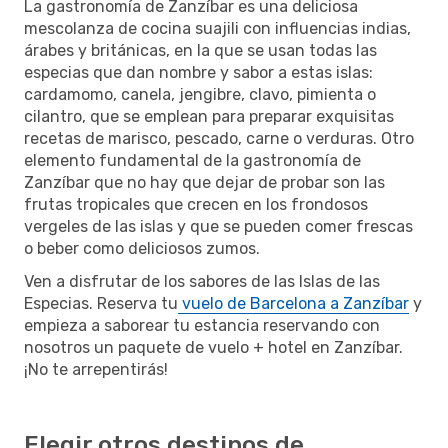
La gastronomía de Zanzíbar es una deliciosa
mescolanza de cocina suajili con influencias indias,
árabes y británicas, en la que se usan todas las
especias que dan nombre y sabor a estas islas:
cardamomo, canela, jengibre, clavo, pimienta o
cilantro, que se emplean para preparar exquisitas
recetas de marisco, pescado, carne o verduras. Otro
elemento fundamental de la gastronomía de
Zanzíbar que no hay que dejar de probar son las
frutas tropicales que crecen en los frondosos
vergeles de las islas y que se pueden comer frescas
o beber como deliciosos zumos.
Ven a disfrutar de los sabores de las Islas de las
Especias. Reserva tu
vuelo de Barcelona a Zanzíbar
y
empieza a saborear tu estancia reservando con
nosotros un paquete de vuelo + hotel en Zanzíbar.
¡No te arrepentirás!
Elegir otros destinos de