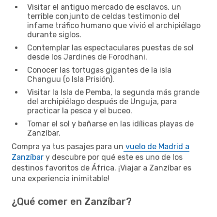
Visitar el antiguo mercado de esclavos, un
terrible conjunto de celdas testimonio del
infame tráfico humano que vivió el archipiélago
durante siglos.
Contemplar las espectaculares puestas de sol
desde los Jardines de Forodhani.
Conocer las tortugas gigantes de la isla
Changuu (o Isla Prisión).
Visitar la Isla de Pemba, la segunda más grande
del archipiélago después de Unguja, para
practicar la pesca y el buceo.
Tomar el sol y bañarse en las idílicas playas de
Zanzíbar.
Compra ya tus pasajes para un
vuelo de Madrid a
Zanzíbar
y descubre por qué este es uno de los
destinos favoritos de África. ¡Viajar a Zanzíbar es
una experiencia inimitable!
¿Qué comer en Zanzíbar?