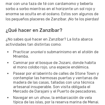
mar con una taza de té con cardamomo y beberla
sorbo a sorbo mientras en el horizonte un sol rojo y
enorme se oculta en el océano. Estos son algunos de
los pequeños placeres de Zanzíbar. ¡No te los pierdas!
¿Qué hacer en Zanzíbar?
¿No sabes qué hacer en Zanzíbar? La lista abarca
actividades tan distintas como:
Practicar
snorkel
o submarinismo en el atolón de
Mnemba.
Caminar por el bosque de Jozani, donde habita
el mono colobo rojo, una especie endémica.
Pasear por el laberinto de calles de Stone Town y
contemplar las hermosas puertas y ventanas de
madera de las casas, talladas con una técnica
artesanal insuperable. Son visita obligada el
Mercado de Darajani y el Puerto de pescadores.
Navegar en un
dhow
, la embarcación de vela
típica de las islas, por la reserva marina de Menai.