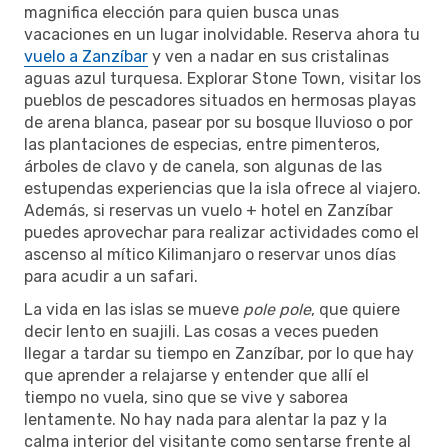
magnifica elección para quien busca unas
vacaciones en un lugar inolvidable. Reserva ahora tu
vuelo a Zanzíbar
y ven a nadar en sus cristalinas
aguas azul turquesa. Explorar Stone Town, visitar los
pueblos de pescadores situados en hermosas playas
de arena blanca, pasear por su bosque lluvioso o por
las plantaciones de especias, entre pimenteros,
árboles de clavo y de canela, son algunas de las
estupendas experiencias que la isla ofrece al viajero.
Además, si reservas un vuelo + hotel en Zanzíbar
puedes aprovechar para realizar actividades como el
ascenso al mítico Kilimanjaro o reservar unos días
para acudir a un safari.
La vida en las islas se mueve
pole pole
, que quiere
decir lento en suajili. Las cosas a veces pueden
llegar a tardar su tiempo en Zanzíbar, por lo que hay
que aprender a relajarse y entender que allí el
tiempo no vuela, sino que se vive y saborea
lentamente. No hay nada para alentar la paz y la
calma interior del visitante como sentarse frente al