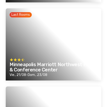
Last Rooms
Minneapolis Marriott Northwest Hotel
& Conference Center
Vie., 21/08-Dom., 23/08