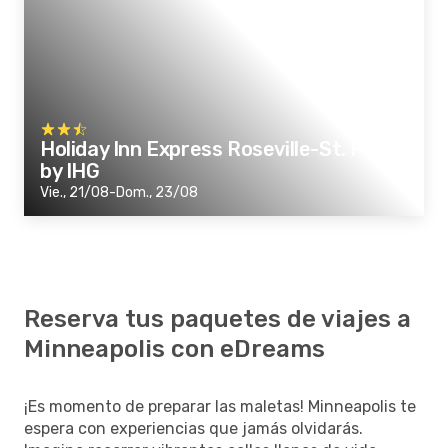
Holiday Inn Express Roseville-St. Paul
by IHG
Vie., 21/08-Dom., 23/08
Reserva tus paquetes de viajes a
Minneapolis con eDreams
¡Es momento de preparar las maletas! Minneapolis te
espera con experiencias que jamás olvidarás.