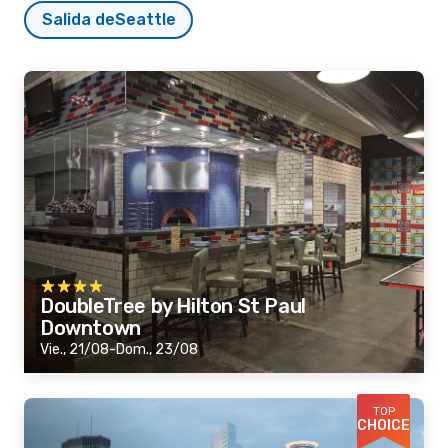
Salida de
Seattle
DoubleTree by Hilton St Paul
Downtown
Vie., 21/08-Dom., 23/08
TOP
CHOICE