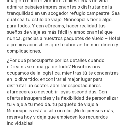
Imagina recorrer vibrantes calles llenas de vida,
admirar paisajes impresionantes o disfrutar de la
tranquilidad en un acogedor refugio campestre. Sea
cual sea tu estilo de viaje, Minneapolis tiene algo
para todos. Y con eDreams, hacer realidad tus
sueños de viaje es más fácil (y emocionante) que
nunca, gracias a nuestros paquetes de Vuelo + Hotel
a precios accesibles que te ahorran tiempo, dinero y
complicaciones.
¿Por qué preocuparte por los detalles cuando
eDreams se encarga de todo? Nosotros nos
ocupamos de la logística, mientras tú te concentras
en lo divertido: encontrar el mejor lugar para
disfrutar un cóctel, admirar espectaculares
atardeceres o descubrir joyas escondidas. Con
ofertas insuperables y la flexibilidad de personalizar
tu viaje a tu medida, tu paquete de viaje a
Minneapolis está a solo un clic. ¡No lo pienses más,
reserva hoy y deja que empiecen los recuerdos
inolvidables!