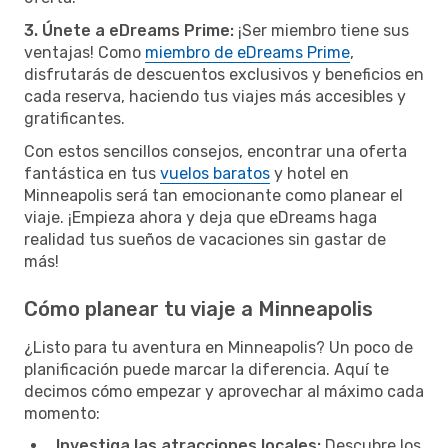
3. Únete a eDreams Prime:
¡Ser miembro tiene sus
ventajas! Como
miembro de eDreams Prime
,
disfrutarás de descuentos exclusivos y beneficios en
cada reserva, haciendo tus viajes más accesibles y
gratificantes.
Con estos sencillos consejos, encontrar una oferta
fantástica en tus
vuelos baratos
y hotel en
Minneapolis será tan emocionante como planear el
viaje. ¡Empieza ahora y deja que eDreams haga
realidad tus sueños de vacaciones sin gastar de
más!
Cómo planear tu viaje a Minneapolis
¿Listo para tu aventura en Minneapolis? Un poco de
planificación puede marcar la diferencia. Aquí te
decimos cómo empezar y aprovechar al máximo cada
momento:
Investiga las atracciones locales:
Descubre los