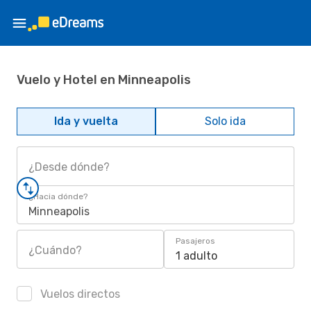
Vuelo y Hotel en Minneapolis
Ida y vuelta
Solo ida
¿Desde dónde?
¿Hacia dónde?
Minneapolis
Pasajeros
¿Cuándo?
1 adulto
Vuelos directos