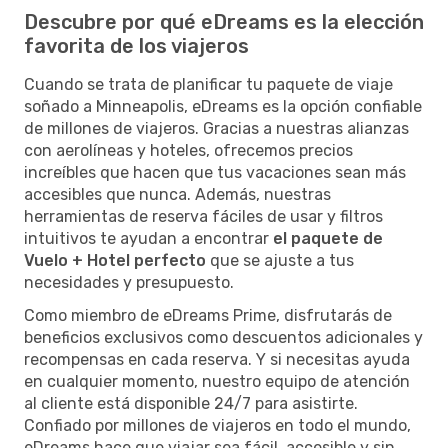
Descubre por qué eDreams es la elección
favorita de los viajeros
Cuando se trata de planificar tu paquete de viaje
soñado a Minneapolis, eDreams es la opción confiable
de millones de viajeros. Gracias a nuestras alianzas
con aerolíneas y hoteles, ofrecemos precios
increíbles que hacen que tus vacaciones sean más
accesibles que nunca. Además, nuestras
herramientas de reserva fáciles de usar y filtros
intuitivos te ayudan a encontrar
el paquete de
Vuelo + Hotel perfecto
que se ajuste a tus
necesidades y presupuesto.
Como miembro de eDreams Prime, disfrutarás de
beneficios exclusivos como descuentos adicionales y
recompensas en cada reserva. Y si necesitas ayuda
en cualquier momento, nuestro equipo de atención
al cliente está disponible 24/7 para asistirte.
Confiado por millones de viajeros en todo el mundo,
eDreams hace que viajar sea fácil, accesible y sin