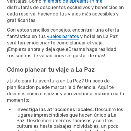
ventajas! Como
miembro de eDreams Prime
,
disfrutarás de descuentos exclusivos y beneficios en
cada reserva, haciendo tus viajes más accesibles y
gratificantes.
Con estos sencillos consejos, encontrar una oferta
fantástica en tus
vuelos baratos
y hotel en La Paz
será tan emocionante como planear el viaje.
¡Empieza ahora y deja que eDreams haga realidad
tus sueños de vacaciones sin gastar de más!
Cómo planear tu viaje a La Paz
¿Listo para tu aventura en La Paz? Un poco de
planificación puede marcar la diferencia. Aquí te
decimos cómo empezar y aprovechar al máximo cada
momento:
Investiga las atracciones locales:
Descubre los
lugares imprescindibles que hacen único a La
Paz. Desde monumentos famosos y centros
culturales hasta paisajes inolvidables, un poco