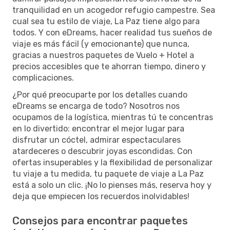
tranquilidad en un acogedor refugio campestre. Sea
cual sea tu estilo de viaje, La Paz tiene algo para
todos. Y con eDreams, hacer realidad tus sueños de
viaje es más fácil (y emocionante) que nunca,
gracias a nuestros paquetes de Vuelo + Hotel a
precios accesibles que te ahorran tiempo, dinero y
complicaciones.
¿Por qué preocuparte por los detalles cuando
eDreams se encarga de todo? Nosotros nos
ocupamos de la logística, mientras tú te concentras
en lo divertido: encontrar el mejor lugar para
disfrutar un cóctel, admirar espectaculares
atardeceres o descubrir joyas escondidas. Con
ofertas insuperables y la flexibilidad de personalizar
tu viaje a tu medida, tu paquete de viaje a La Paz
está a solo un clic. ¡No lo pienses más, reserva hoy y
deja que empiecen los recuerdos inolvidables!
Consejos para encontrar paquetes