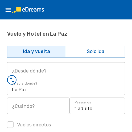
Vuelo y Hotel en La Paz
Ida y vuelta
Solo ida
¿Desde dónde?
¿Hacia dónde?
La Paz
Pasajeros
¿Cuándo?
1 adulto
Vuelos directos