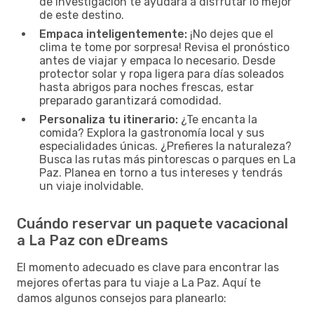
de investigación te ayudará a disfrutar lo mejor
de este destino.
Empaca inteligentemente:
¡No dejes que el
clima te tome por sorpresa! Revisa el pronóstico
antes de viajar y empaca lo necesario. Desde
protector solar y ropa ligera para días soleados
hasta abrigos para noches frescas, estar
preparado garantizará comodidad.
Personaliza tu itinerario:
¿Te encanta la
comida? Explora la gastronomía local y sus
especialidades únicas. ¿Prefieres la naturaleza?
Busca las rutas más pintorescas o parques en La
Paz. Planea en torno a tus intereses y tendrás
un viaje inolvidable.
Cuándo reservar un paquete vacacional
a La Paz con eDreams
El momento adecuado es clave para encontrar las
mejores ofertas para tu viaje a La Paz. Aquí te
damos algunos consejos para planearlo: