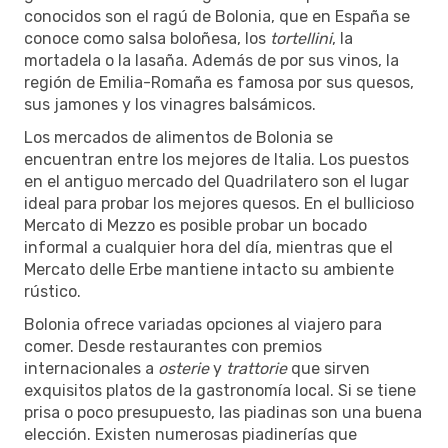
conocidos son el ragú de Bolonia, que en España se
conoce como salsa boloñesa, los
tortellini
, la
mortadela o la lasaña. Además de por sus vinos, la
región de Emilia-Romaña es famosa por sus quesos,
sus jamones y los vinagres balsámicos.
Los mercados de alimentos de Bolonia se
encuentran entre los mejores de Italia. Los puestos
en el antiguo mercado del Quadrilatero son el lugar
ideal para probar los mejores quesos. En el bullicioso
Mercato di Mezzo es posible probar un bocado
informal a cualquier hora del día, mientras que el
Mercato delle Erbe mantiene intacto su ambiente
rústico.
Bolonia ofrece variadas opciones al viajero para
comer. Desde restaurantes con premios
internacionales a
osterie
y
trattorie
que sirven
exquisitos platos de la gastronomía local. Si se tiene
prisa o poco presupuesto, las piadinas son una buena
elección. Existen numerosas piadinerías que