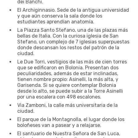
dei Banchi.
El Archiginnasio. Sede de la antigua universidad
y que aún conserva la sala donde los
estudiantes aprendían anatomía.
La Piazza Santo Stefano, una de las plazas más
bellas de Italia. Con la curiosa iglesia de San
Stefano, un complejo de 7 iglesias superpuestas
donde descansan los restos del patrón de la
ciudad.
Le Due Torri, vestigios de las más de cien torres
que se edificaron en Bolonia. Presentan dos
peculiaridades, además de estar inclinadas,
tienen nombre propio: Asinelli, la más alta, y
Garisenda. Si se quiere contemplar Bolonia
desde lo alto, se puede subir a la Torre Asinelli
por una escalera con 498 escalones.
Via Zamboni, la calle más universitaria de la
ciudad.
El parque de la Montagnolla, el lugar donde los
boloñeses van a pasear y a relajarse.
El santuario de Nuestra Señora de San Luca,