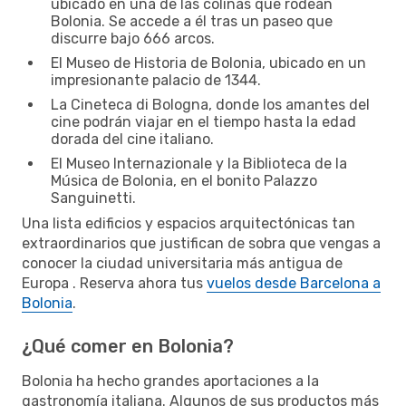
ubicado en una de las colinas que rodean
Bolonia. Se accede a él tras un paseo que
discurre bajo 666 arcos.
El Museo de Historia de Bolonia, ubicado en un
impresionante palacio de 1344.
La Cineteca di Bologna, donde los amantes del
cine podrán viajar en el tiempo hasta la edad
dorada del cine italiano.
El Museo Internazionale y la Biblioteca de la
Música de Bolonia, en el bonito Palazzo
Sanguinetti.
Una lista edificios y espacios arquitectónicas tan
extraordinarios que justifican de sobra que vengas a
conocer la ciudad universitaria más antigua de
Europa . Reserva ahora tus
vuelos desde Barcelona a
Bolonia
.
¿Qué comer en Bolonia?
Bolonia ha hecho grandes aportaciones a la
gastronomía italiana. Algunos de sus productos más