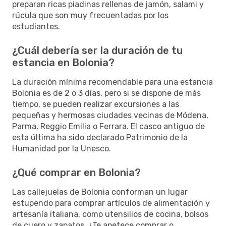
preparan ricas piadinas rellenas de jamón, salami y
rúcula que son muy frecuentadas por los
estudiantes.
¿Cuál debería ser la duración de tu
estancia en Bolonia?
La duración mínima recomendable para una estancia
Bolonia es de 2 o 3 días, pero si se dispone de más
tiempo, se pueden realizar excursiones a las
pequeñas y hermosas ciudades vecinas de Módena,
Parma, Reggio Emilia o Ferrara. El casco antiguo de
esta última ha sido declarado Patrimonio de la
Humanidad por la Unesco.
¿Qué comprar en Bolonia?
Las callejuelas de Bolonia conforman un lugar
estupendo para comprar artículos de alimentación y
artesanía italiana, como utensilios de cocina, bolsos
de cuero y zapatos. ¿Te apetece comprar o