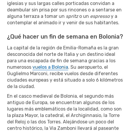
iglesias y sus largas calles porticadas convidan a
deambular sin prisa por sus rincones o a sentarse en
alguna terraza a tomar un
spritz
o un
espresso
y a
contemplar el animado ir y venir de sus habitantes.
¿Qué hacer un fin de semana en Bolonia?
La capital de la región de Emilia-Romaña es la gran
desconocida del norte de Italia y un destino ideal
para una escapada de fin de semana gracias a los
numerosos
vuelos a Bolonia
. Su aeropuerto, el
Guglielmo Marconi, recibe vuelos desde diferentes
ciudades europeas y está situado a solo 6 kilómetros
de la ciudad.
En el casco medieval de Bolonia, el segundo más
antiguo de Europa, se encuentran algunos de los
lugares más emblemáticos de la localidad, como son
la plaza Mayor, la catedral, el Archiginnasio, la Torre
del Reloj o las dos Torres. Alejándose un poco del
centro histórico, la Via Zamboni llevará al paseante