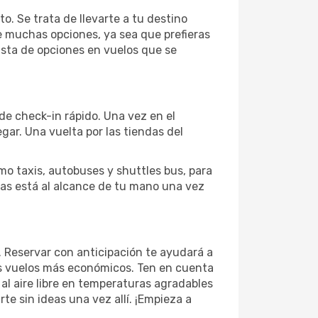
. Se trata de llevarte a tu destino
 muchas opciones, ya sea que prefieras
ista de opciones en vuelos que se
 de check-in rápido. Una vez en el
ar. Una vuelta por las tiendas del
mo taxis, autobuses y shuttles bus, para
itas está al alcance de tu mano una vez
 Reservar con anticipación te ayudará a
os vuelos más económicos. Ten en cuenta
s al aire libre en temperaturas agradables
e sin ideas una vez allí. ¡Empieza a