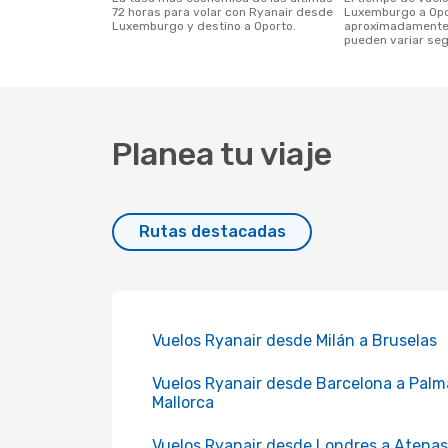
72 horas para volar con Ryanair desde
Luxemburgo a Opo
Luxemburgo y destino a Oporto.
aproximadamente 
pueden variar seg
Planea tu viaje
Rutas destacadas
Vuelos Ryanair desde Milán a Bruselas
Vuelos Ryanair desde Barcelona a Palm
Mallorca
Vuelos Ryanair desde Londres a Atenas