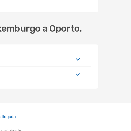
uxemburgo a Oporto.
 llegada