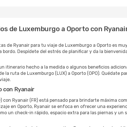
los de Luxemburgo a Oporto con Ryanai
as de Ryanair para tu viaje de Luxemburgo a Oporto es muy
 a bordo. Despídete del estrés de planificar y da la bienveni
un itinerario hecho a la medida o algunos beneficios adicio
de la ruta de Luxemburgo (LUX) a Oporto (OPO). Quédate par
viaje.
o con Ryanair
) con Ryanair (FR) está pensado para brindarte máxima com
izaje en Oporto, Ryanair se enfoca en ofrecer una experien
mo un check-in rápido, espacio extra para las piernas y un s