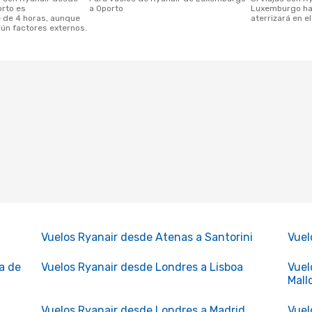
rto es
a Oporto
Luxemburgo has
de 4 horas, aunque
aterrizará en e
ún factores externos.
Vuelos Ryanair desde Atenas a Santorini
Vuel
a de
Vuelos Ryanair desde Londres a Lisboa
Vuel
Mall
Vuelos Ryanair desde Londres a Madrid
Vuel