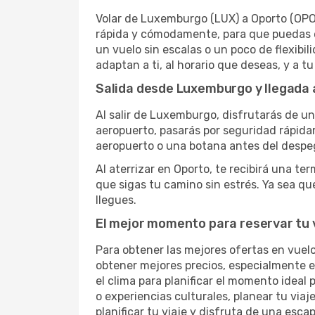
Volar de Luxemburgo (LUX) a Oporto (OPO)
rápida y cómodamente, para que puedas e
un vuelo sin escalas o un poco de flexibi
adaptan a ti, al horario que deseas, y a tu 
Salida desde Luxemburgo y llegada 
Al salir de Luxemburgo, disfrutarás de un
aeropuerto, pasarás por seguridad rápida
aeropuerto o una botana antes del despegu
Al aterrizar en Oporto, te recibirá una t
que sigas tu camino sin estrés. Ya sea qu
llegues.
El mejor momento para reservar tu 
Para obtener las mejores ofertas en vuel
obtener mejores precios, especialmente 
el clima para planificar el momento ideal 
o experiencias culturales, planear tu via
planificar tu viaje y disfruta de una esca