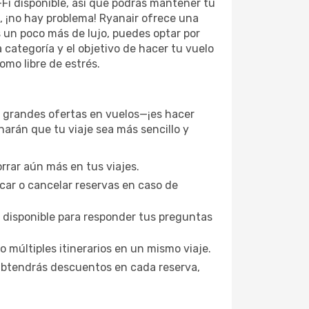
-Fi disponible, así que podrás mantener tu
a, ¡no hay problema! Ryanair ofrece una
 un poco más de lujo, puedes optar por
 categoría y el objetivo de hacer tu vuelo
mo libre de estrés.
 grandes ofertas en vuelos—¡es hacer
harán que tu viaje sea más sencillo y
rrar aún más en tus viajes.
car o cancelar reservas en caso de
 disponible para responder tus preguntas
 múltiples itinerarios en un mismo viaje.
 Obtendrás descuentos en cada reserva,