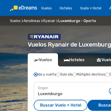
Vuelos
Hoteles
Vuelo + Hotel
A
Vuelos
Aerolíneas
Ryanair
Luxemburgo - Oporto
Vuelos Ryanair de Luxemburgo
Vuelos
Hoteles
Vuel
Ida y vuelta
Solo ida
Múltiples destinos
Origen
Buscar Vuelo + Hotel
Busca