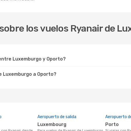
sobre los vuelos Ryanair de L
entre Luxemburgo y Oporto?
de Luxemburgo a Oporto?
o
Aeropuerto de salida
Aeropuerto de
Luxembourg
Porto
Para vuelos de Ryanair de Luxemburgo
Si viajas con Ryanair desde