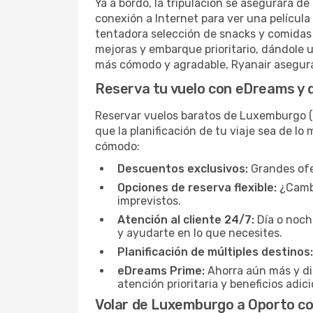
Ya a bordo, la tripulación se asegurará d
conexión a Internet para ver una película
tentadora selección de snacks y comidas 
mejoras y embarque prioritario, dándole u
más cómodo y agradable, Ryanair asegura
Reserva tu vuelo con eDreams y d
Reservar vuelos baratos de Luxemburgo (
que la planificación de tu viaje sea de l
cómodo:
Descuentos exclusivos:
Grandes ofer
Opciones de reserva flexible:
¿Cambi
imprevistos.
Atención al cliente 24/7:
Día o noch
y ayudarte en lo que necesites.
Planificación de múltiples destinos:
eDreams Prime:
Ahorra aún más y di
atención prioritaria y beneficios adic
Volar de Luxemburgo a Oporto co