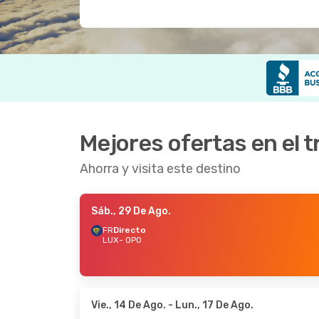
Mejores ofertas en el
Ahorra y visita este destino
Sáb., 29 De Ago.
FR
Directo
LUX
- OPO
Vie., 14 De Ago.
- Lun., 17 De Ago.