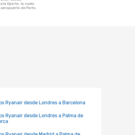
ta Oporto, tu vuelo
l aeropuerto de Porto.
os Ryanair desde Londres a Barcelona
os Ryanair desde Londres a Palma de
orca
os Ryanair desde Madrid a Palma de