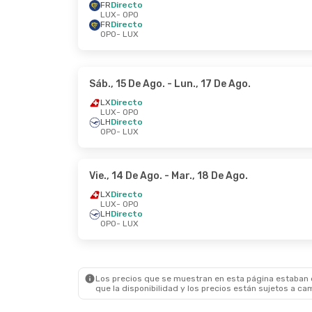
FR
Directo
LUX
- OPO
FR
Directo
OPO
- LUX
Sáb., 15 De Ago.
- Lun., 17 De Ago.
LX
Directo
LUX
- OPO
LH
Directo
OPO
- LUX
Vie., 14 De Ago.
- Mar., 18 De Ago.
LX
Directo
LUX
- OPO
LH
Directo
OPO
- LUX
Los precios que se muestran en esta página estaban di
que la disponibilidad y los precios están sujetos a ca